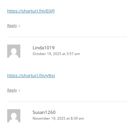
https://shorturl.fm/E0jfJ
↓
Reply
Linda1019
October 19, 2025 at 3:57 am
https://shorturl.fm/y9isj
↓
Reply
Susan1260
November 19, 2025 at 8:39 am