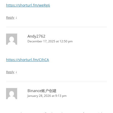
https://shorturl.fm/weRg6
↓
Reply
Andy2762
December 17, 2025 at 12:50 pm
https://shorturl.fm/CIhCA
↓
Reply
Binance账户创建
January 28, 2026 at 9:13 pm