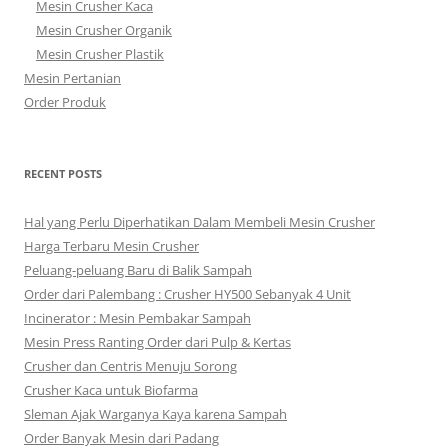
Mesin Crusher Kaca
Mesin Crusher Organik
Mesin Crusher Plastik
Mesin Pertanian
Order Produk
RECENT POSTS
Hal yang Perlu Diperhatikan Dalam Membeli Mesin Crusher
Harga Terbaru Mesin Crusher
Peluang-peluang Baru di Balik Sampah
Order dari Palembang : Crusher HY500 Sebanyak 4 Unit
Incinerator : Mesin Pembakar Sampah
Mesin Press Ranting Order dari Pulp & Kertas
Crusher dan Centris Menuju Sorong
Crusher Kaca untuk Biofarma
Sleman Ajak Warganya Kaya karena Sampah
Order Banyak Mesin dari Padang