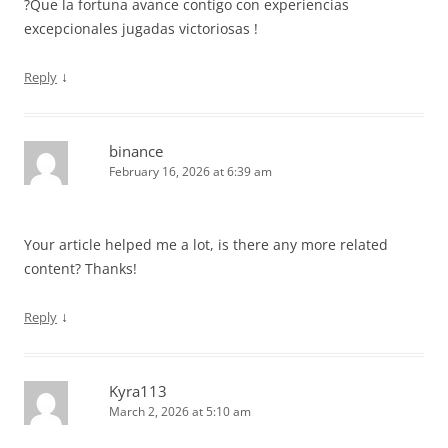
?Que la fortuna avance contigo con experiencias
excepcionales jugadas victoriosas !
↓
Reply
binance
February 16, 2026 at 6:39 am
Your article helped me a lot, is there any more related
content? Thanks!
↓
Reply
Kyra113
March 2, 2026 at 5:10 am