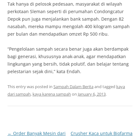
Tak hanya di pelosok pedesaan, masyarakat di wilayah
perkotaan Sleman seperti di perumahan Condongcatur
Depok pun juga menjalankan bank sampah. Dengan 82
nasabah, mereka mampu mengolah 400 kilogram sampah
per bulan dan mendapatkan omzet Rp 500 ribu.
“Pengelolaan sampah secara benar juga akan berdampak
bagi generasi, khususnya anak-anak, agar mendapatkan
lingkungan yang bersih, tidak polutif, dan belajar tentang
pelestarian sejak dini,” kata Endah.
This entry was posted in
Sampah Dalam Berita
and tagged
kaya
dari sampah
,
kaya karena sampah
on
January 6, 2013
.
Post
←
Order Banyak Mesin dari
Crusher Kaca untuk Biofarma