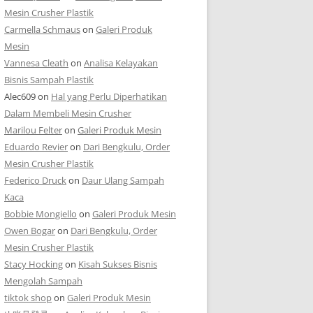
Mesin Crusher Plastik
Carmella Schmaus
on
Galeri Produk
Mesin
Vannesa Cleath
on
Analisa Kelayakan
Bisnis Sampah Plastik
Alec609
on
Hal yang Perlu Diperhatikan
Dalam Membeli Mesin Crusher
Marilou Felter
on
Galeri Produk Mesin
Eduardo Revier
on
Dari Bengkulu, Order
Mesin Crusher Plastik
Federico Druck
on
Daur Ulang Sampah
Kaca
Bobbie Mongiello
on
Galeri Produk Mesin
Owen Bogar
on
Dari Bengkulu, Order
Mesin Crusher Plastik
Stacy Hocking
on
Kisah Sukses Bisnis
Mengolah Sampah
tiktok shop
on
Galeri Produk Mesin