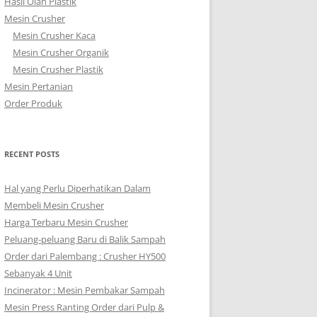
Hasil Olah Plastik
Mesin Crusher
Mesin Crusher Kaca
Mesin Crusher Organik
Mesin Crusher Plastik
Mesin Pertanian
Order Produk
RECENT POSTS
Hal yang Perlu Diperhatikan Dalam
Membeli Mesin Crusher
Harga Terbaru Mesin Crusher
Peluang-peluang Baru di Balik Sampah
Order dari Palembang : Crusher HY500
Sebanyak 4 Unit
Incinerator : Mesin Pembakar Sampah
Mesin Press Ranting Order dari Pulp &