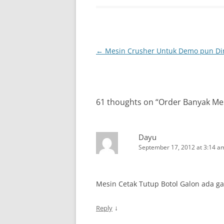
Post
←
Mesin Crusher Untuk Demo pun Di
navigation
61 thoughts on “
Order Banyak Me
Dayu
September 17, 2012 at 3:14 a
Mesin Cetak Tutup Botol Galon ada ga
↓
Reply