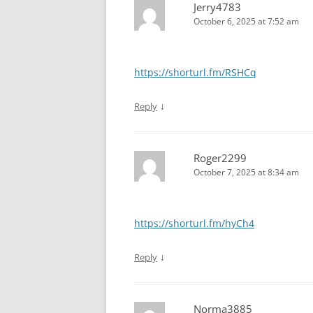
Jerry4783
October 6, 2025 at 7:52 am
https://shorturl.fm/RSHCq
↓
Reply
Roger2299
October 7, 2025 at 8:34 am
https://shorturl.fm/hyCh4
↓
Reply
Norma3885