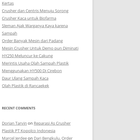
Kertas
Crusher dan Centris Menuju Sorong
Crusher Kaca untuk Biofarma
Sleman Ajak Warganya Kaya karena
Sampah
Order Banyak Mesin dari Padang
Mesin Crusher Untuk Demo pun Diminati
HY250 Meluncur ke Cakung
Merintis Usaha Olah Sampah Plastik
Menggunakan HY500 Di Cirebon
Daur Ulang Sampah Kaca
Olah Plastik di Rancaekek
RECENT COMMENTS
Dorian Tarvin
on
Reparasi As Crusher
Plastik PT Kopolco Indonesia
Marcel Jerdee
on
Dari Bengkulu, Order