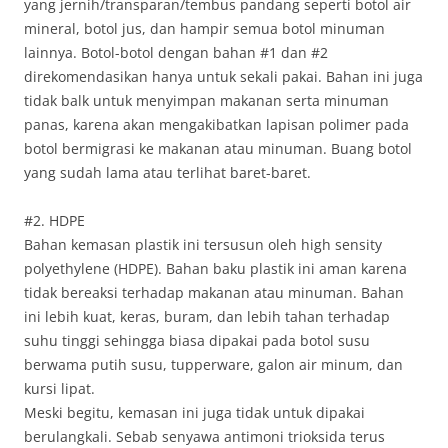
yang jernih/transparan/tembus pandang seperti botol air
mineral, botol jus, dan hampir semua botol minuman
lainnya. Botol-botol dengan bahan #1 dan #2
direkomendasikan hanya untuk sekali pakai. Bahan ini juga
tidak balk untuk menyimpan makanan serta minuman
panas, karena akan mengakibatkan lapisan polimer pada
botol bermigrasi ke makanan atau minuman. Buang botol
yang sudah lama atau terlihat baret-baret.
#2. HDPE
Bahan kemasan plastik ini tersusun oleh high sensity
polyethylene (HDPE). Bahan baku plastik ini aman karena
tidak bereaksi terhadap makanan atau minuman. Bahan
ini lebih kuat, keras, buram, dan lebih tahan terhadap
suhu tinggi sehingga biasa dipakai pada botol susu
berwama putih susu, tupperware, galon air minum, dan
kursi lipat.
Meski begitu, kemasan ini juga tidak untuk dipakai
berulangkali. Sebab senyawa antimoni trioksida terus