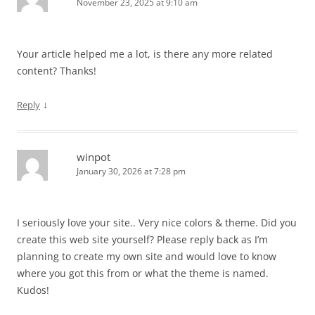
November 23, 2025 at 9:10 am
Your article helped me a lot, is there any more related
content? Thanks!
↓
Reply
winpot
January 30, 2026 at 7:28 pm
I seriously love your site.. Very nice colors & theme. Did you
create this web site yourself? Please reply back as I’m
planning to create my own site and would love to know
where you got this from or what the theme is named.
Kudos!