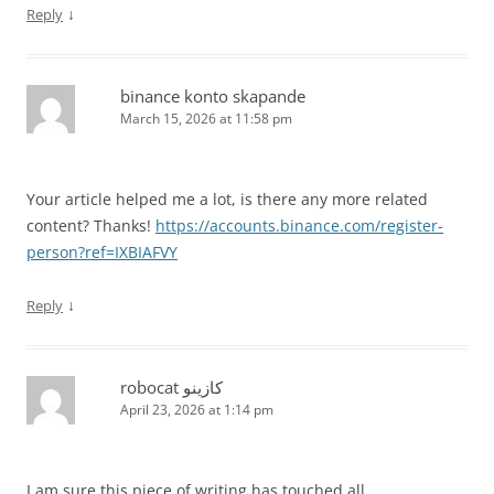
↓
Reply
binance konto skapande
March 15, 2026 at 11:58 pm
Your article helped me a lot, is there any more related
content? Thanks!
https://accounts.binance.com/register-
person?ref=IXBIAFVY
↓
Reply
robocat كازينو
April 23, 2026 at 1:14 pm
I am sure this piece of writing has touched all