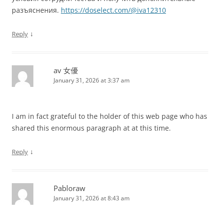
разъяснения.
https://doselect.com/@iva12310
↓
Reply
av 女優
January 31, 2026 at 3:37 am
I am in fact grateful to the holder of this web page who has
shared this enormous paragraph at at this time.
↓
Reply
Pabloraw
January 31, 2026 at 8:43 am