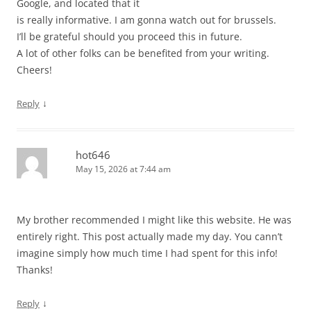
Google, and located that it
is really informative. I am gonna watch out for brussels.
I’ll be grateful should you proceed this in future.
A lot of other folks can be benefited from your writing.
Cheers!
↓
Reply
hot646
May 15, 2026 at 7:44 am
My brother recommended I might like this website. He was
entirely right. This post actually made my day. You cann’t
imagine simply how much time I had spent for this info!
Thanks!
↓
Reply