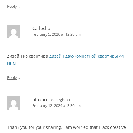
↓
Reply
Carloslib
February 5, 2026 at 12:28 pm
дизайн кв квартира
дизайн двухкомнатной квартиры 44
кв м
↓
Reply
binance us register
February 12, 2026 at 3:36 pm
Thank you for your sharing. I am worried that I lack creative