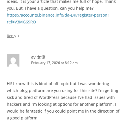
ideas. It is your article that makes me full of hope. Thank
you. But, I have a question, can you help me?
https://accounts.binance.info/da-DK/register-person?
ref=V3MG69RO
↓
Reply
av 女優
February 17, 2026 at 8:12 am
Hi! I know this is kind of off topic but I was wondering
which blog platform are you using for this site? I’m getting
sick and tired of WordPress because I’ve had issues with
hackers and I’m looking at options for another platform. I
would be fantastic if you could point me in the direction of
a good platform.