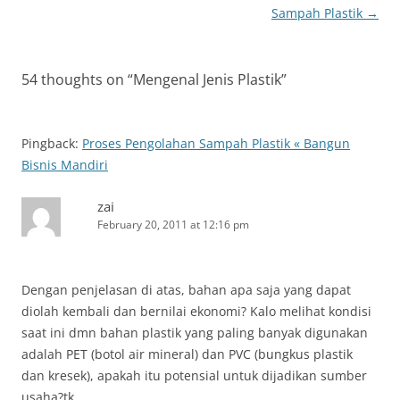
navigation
Sampah Plastik
→
54 thoughts on “
Mengenal Jenis Plastik
”
Pingback:
Proses Pengolahan Sampah Plastik « Bangun
Bisnis Mandiri
zai
February 20, 2011 at 12:16 pm
Dengan penjelasan di atas, bahan apa saja yang dapat
diolah kembali dan bernilai ekonomi? Kalo melihat kondisi
saat ini dmn bahan plastik yang paling banyak digunakan
adalah PET (botol air mineral) dan PVC (bungkus plastik
dan kresek), apakah itu potensial untuk dijadikan sumber
usaha?tk