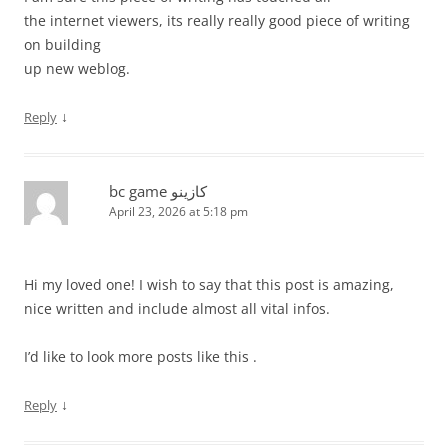
the internet viewers, its really really good piece of writing
on building
up new weblog.
↓
Reply
bc game كازينو
April 23, 2026 at 5:18 pm
Hi my loved one! I wish to say that this post is amazing,
nice written and include almost all vital infos.
I’d like to look more posts like this .
↓
Reply