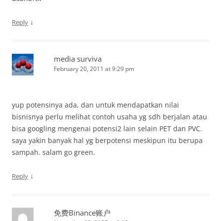
↓
Reply
media surviva
February 20, 2011 at 9:29 pm
yup potensinya ada, dan untuk mendapatkan nilai
bisnisnya perlu melihat contoh usaha yg sdh berjalan atau
bisa googling mengenai potensi2 lain selain PET dan PVC.
saya yakin banyak hal yg berpotensi meskipun itu berupa
sampah. salam go green.
↓
Reply
免费Binance账户