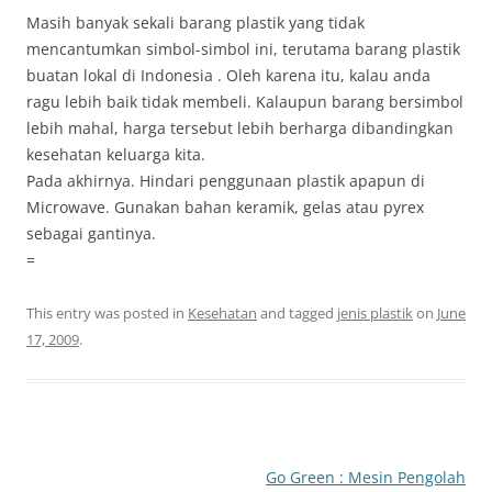
Masih banyak sekali barang plastik yang tidak
mencantumkan simbol-simbol ini, terutama barang plastik
buatan lokal di Indonesia . Oleh karena itu, kalau anda
ragu lebih baik tidak membeli. Kalaupun barang bersimbol
lebih mahal, harga tersebut lebih berharga dibandingkan
kesehatan keluarga kita.
Pada akhirnya. Hindari penggunaan plastik apapun di
Microwave. Gunakan bahan keramik, gelas atau pyrex
sebagai gantinya.
=
This entry was posted in
Kesehatan
and tagged
jenis plastik
on
June
17, 2009
.
Post
Go Green : Mesin Pengolah