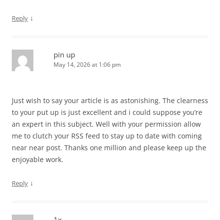
↓
Reply
pin up
May 14, 2026 at 1:06 pm
Just wish to say your article is as astonishing. The clearness
to your put up is just excellent and i could suppose you’re
an expert in this subject. Well with your permission allow
me to clutch your RSS feed to stay up to date with coming
near near post. Thanks one million and please keep up the
enjoyable work.
↓
Reply
1x