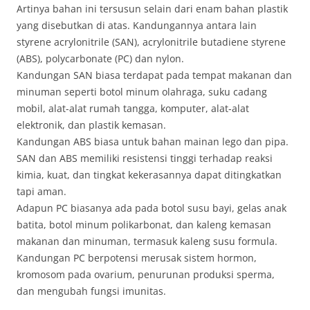
Artinya bahan ini tersusun selain dari enam bahan plastik
yang disebutkan di atas. Kandungannya antara lain
styrene acrylonitrile (SAN), acrylonitrile butadiene styrene
(ABS), polycarbonate (PC) dan nylon.
Kandungan SAN biasa terdapat pada tempat makanan dan
minuman seperti botol minum olahraga, suku cadang
mobil, alat-alat rumah tangga, komputer, alat-alat
elektronik, dan plastik kemasan.
Kandungan ABS biasa untuk bahan mainan lego dan pipa.
SAN dan ABS memiliki resistensi tinggi terhadap reaksi
kimia, kuat, dan tingkat kekerasannya dapat ditingkatkan
tapi aman.
Adapun PC biasanya ada pada botol susu bayi, gelas anak
batita, botol minum polikarbonat, dan kaleng kemasan
makanan dan minuman, termasuk kaleng susu formula.
Kandungan PC berpotensi merusak sistem hormon,
kromosom pada ovarium, penurunan produksi sperma,
dan mengubah fungsi imunitas.