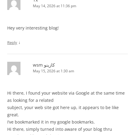
May 14, 2026 at 11:36 pm
Hey very interesting blog!
↓
Reply
wsm كازينو
May 15, 2026 at 1:30 am
Hi there, I found your website via Google at the same time
as looking for a related
subject, your web site got here up, it appears to be like
great.
I’ve bookmarked it in my google bookmarks.
Hi there, simply turned into aware of your blog thru