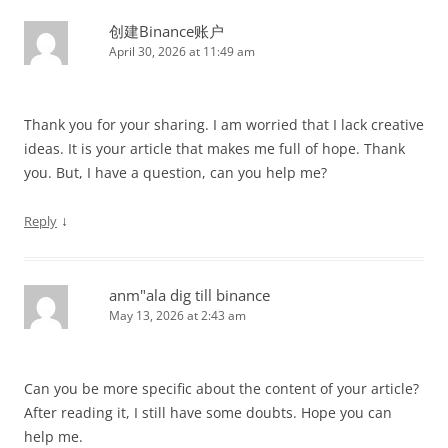
创建Binance账户
April 30, 2026 at 11:49 am
Thank you for your sharing. I am worried that I lack creative
ideas. It is your article that makes me full of hope. Thank
you. But, I have a question, can you help me?
↓
Reply
anm"ala dig till binance
May 13, 2026 at 2:43 am
Can you be more specific about the content of your article?
After reading it, I still have some doubts. Hope you can
help me.