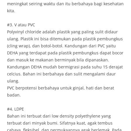
meningkat seiring waktu dan itu berbahaya bagi kesehatan
kita.
#3. V atau PVC
Polyvinyl chloride adalah plastik yang paling sulit didaur
ulang. Plastik ini bisa ditemukan pada plastik pembungkus
(cling wrap), dan botol-botol. Kandungan dari PVC yaitu
DEHA yang terdapat pada plastik pembungkus dapat bocor
dan masuk ke makanan berminyak bila dipanaskan.
Kandungan DEHA mudah bermigrasi pada suhu 15 derajat
celcius. Bahan ini berbahaya dan sulit mengalami daur
ulang.
PVC berpotensi berbahaya untuk ginjal, hati dan berat
badan.
#4. LDPE
Bahan ini terbuat dari low density polyethylene yang
terbuat dari minyak bumi. Sifatnya kuat, agak tembus
cahaya, fleksibel, dan permukaannya agak berlemak. Pada